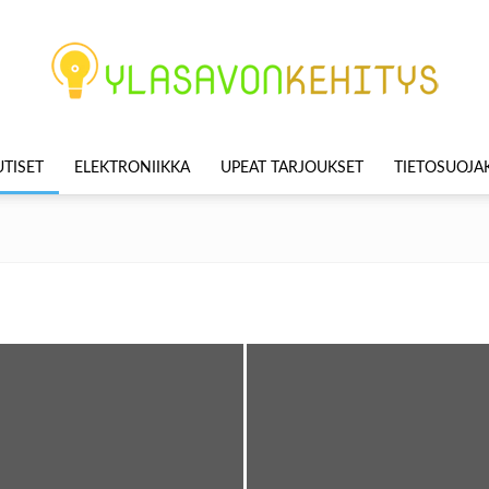
TISET
ELEKTRONIIKKA
UPEAT TARJOUKSET
TIETOSUOJ
Ylasavonkehitys