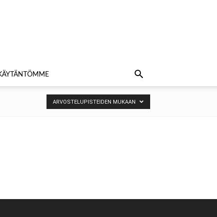
AKÄYTÄNTÖMME
ARVOSTELUPISTEIDEN MUKAAN