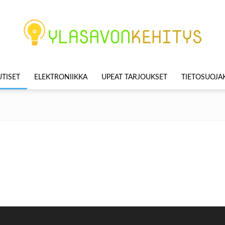
TISET
ELEKTRONIIKKA
UPEAT TARJOUKSET
TIETOSUOJ
Ylasavonkehitys