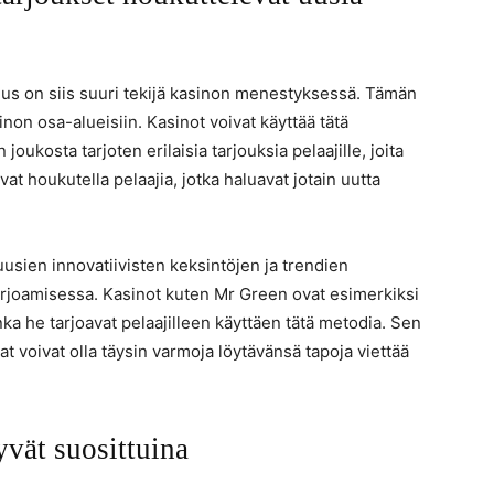
suus on siis suuri tekijä kasinon menestyksessä. Tämän
non osa-alueisiin. Kasinot voivat käyttää tätä
joukosta tarjoten erilaisia tarjouksia pelaajille, joita
ivat houkutella pelaajia, jotka haluavat jotain uutta
uusien innovatiivisten keksintöjen ja trendien
rjoamisessa. Kasinot kuten Mr Green ovat esimerkiksi
ka he tarjoavat pelaajilleen käyttäen tätä metodia. Sen
ajat voivat olla täysin varmoja löytävänsä tapoja viettää
yvät suosittuina