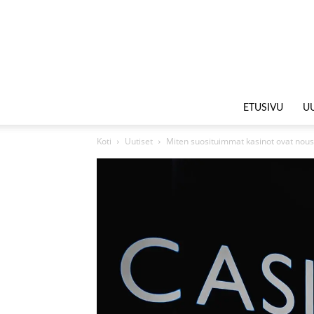
ETUSIVU
UU
Koti
Uutiset
Miten suosituimmat kasinot ovat nouss