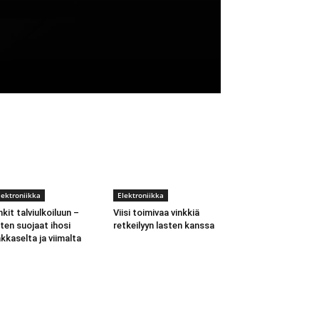
lektroniikka
Elektroniikka
nkit talviulkoiluun –
Viisi toimivaa vinkkiä
ten suojaat ihosi
retkeilyyn lasten kanssa
kkaselta ja viimalta