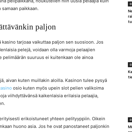
tuna pelipaikkana, houkutellen niin uusia pelaajia kuin
E
 samaan paikkaan.
Ne
ra
tu
lättävänkin paljon
jä kasino tarjoaa vaikuttaa paljon sen suosioon. Jos
enlaisia pelejä, voidaan olla varmoja pelaajien
se pelimäärän suuruus ei kuitenkaan ole ainoa
E
Ka
ti
, aivan kuten muillakin aloilla. Kasinon tulee pysyä
casino
osio kuten myös upein slot pelien valikoima
ja viihdyttävänsä kaikenlaisia erilaisia pelaajia,
en.
rityisesti erikoistuneet yhteen pelityyppiin. Oikein
E
enkaan huono asia. Jos he ovat panostaneet paljonkin
Mi