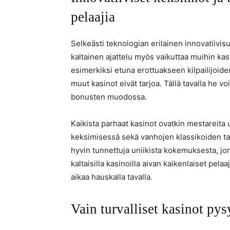
pelaajia
Selkeästi teknologian erilainen innovatiivi
kaltainen ajattelu myös vaikuttaa muihin kasi
esimerkiksi etuna erottuakseen kilpailijoiden 
muut kasinot eivät tarjoa. Tällä tavalla he vo
bonusten muodossa.
Kaikista parhaat kasinot ovatkin mestareita 
keksimisessä sekä vanhojen klassikoiden ta
hyvin tunnettuja uniikista kokemuksesta, jon
kaltaisilla kasinoilla aivan kaikenlaiset pela
aikaa hauskalla tavalla.
Vain turvalliset kasinot pys