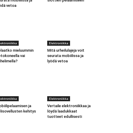
urata mobiilissa ja
slottien pelaamiseen
ödä vetoa
lektroniikka
Elektroniikka
laatko mieluummin
Mitä urheilulajeja voit
etokoneella vai
seurata mobiilissa ja
helimella?
lyödä vetoa
lektroniikka
Elektroniikka
biilipelaamisen ja
Vertaile elektroniikkaa ja
lisovellusten kehitys
löydä laadukkaat
tuotteet edullisesti