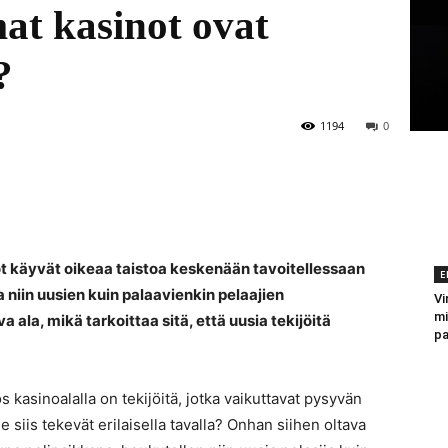
at kasinot ovat
?
1194
0
not käyvät oikeaa taistoa keskenään tavoitellessaan
E
 niin uusien kuin palaavienkin pelaajien
Vi
mi
ala, mikä tarkoittaa sitä, että uusia tekijöitä
pa
ös kasinoalalla on tekijöitä, jotka vaikuttavat pysyvän
 siis tekevät erilaisella tavalla? Onhan siihen oltava