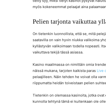
tietty syy, miksi tietyt kasinot pysyvät halut
myös kokeneemmat pelaajat aina palaamaan
Pelien tarjonta vaikuttaa yl
On tietenkin luonnollista, että se, mitä pele
saatavilla on vain hyvin niukka valikoima yhd
kyllästyvän valikoimaan todella nopeasti. It
vaikuttava tekijä tässä asiassa.
Kasino maailmassa on nimittäin omia trendejä
näissä mukana, tarjoten kaikista paras
Live 
pelaajilleen. Näin tehden he voivat olla varmo
riippumatta heidän toiveistaan pelien suhte
Tietenkin on olemassa kasinoita, jotka ovat e
kunnolla tehtynä tämä ei kuitenkaan ole oll