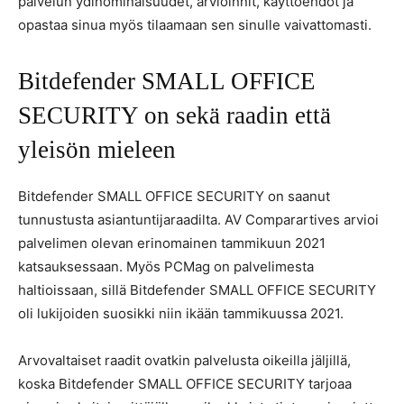
palvelun ydinominaisuudet, arvioinnit, käyttöehdot ja
opastaa sinua myös tilaamaan sen sinulle vaivattomasti.
Bitdefender SMALL OFFICE
SECURITY on sekä raadin että
yleisön mieleen
Bitdefender SMALL OFFICE SECURITY on saanut
tunnustusta asiantuntijaraadilta. AV Comparartives arvioi
palvelimen olevan erinomainen tammikuun 2021
katsauksessaan. Myös PCMag on palvelimesta
haltioissaan, sillä Bitdefender SMALL OFFICE SECURITY
oli lukijoiden suosikki niin ikään tammikuussa 2021.
Arvovaltaiset raadit ovatkin palvelusta oikeilla jäljillä,
koska Bitdefender SMALL OFFICE SECURITY tarjoaa