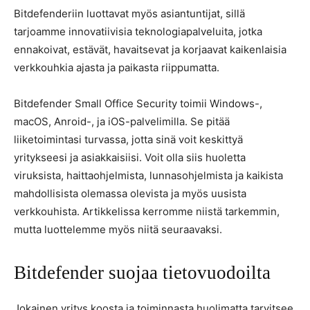
Bitdefenderiin luottavat myös asiantuntijat, sillä
tarjoamme innovatiivisia teknologiapalveluita, jotka
ennakoivat, estävät, havaitsevat ja korjaavat kaikenlaisia
verkkouhkia ajasta ja paikasta riippumatta.
Bitdefender Small Office Security toimii Windows-,
macOS, Anroid-, ja iOS-palvelimilla. Se pitää
liiketoimintasi turvassa, jotta sinä voit keskittyä
yritykseesi ja asiakkaisiisi. Voit olla siis huoletta
viruksista, haittaohjelmista, lunnasohjelmista ja kaikista
mahdollisista olemassa olevista ja myös uusista
verkkouhista. Artikkelissa kerromme niistä tarkemmin,
mutta luottelemme myös niitä seuraavaksi.
Bitdefender suojaa tietovuodoilta
Jokainen yritys koosta ja toiminnasta huolimatta tarvitsee