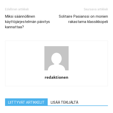
Edellinen artikkeli
Seuraava artikkeli
Miksi säännöllinen
Solitaire Pasianssi on monien
käyttöjärjestelmän päivitys
rakastama klassikkopeli
kannattaa?
redaktionen
LIITTYVÄT ARTIKKELIT
LISÄÄ TEKIJÄLTÄ