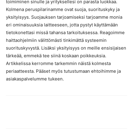
toimiminen sinulle ja yrityksellesi on parasta luokkaa.
Kolmena peruspilarinamme ovat suoja, suorituskyky ja
yksityisyys. Suojauksen tarjoamiseksi tarjoamme monia
eri ominaisuuksia laitteeseen, jotta pystyt käyttämään
tietokonettasi missä tahansa tarkoituksessa. Reagoimme
haittaohjelmiin välittömästi tinkimättä systeemin
suorituskyvystä. Lisäksi yksityisyys on meille ensisijaisen
tärkeää, emmekä tee siinä koskaan poikkeuksia.
Artikkelissa kerromme tarkemmin näistä kolmesta
periaatteesta. Pääset myös tutustumaan ehtoihimme ja
asiakaspalvelumme tukeen.