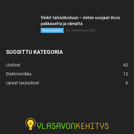
Vinkit talviulkoiluun – miten suojaat ihosi
pakkaselta ja viimalta
25. helmikuun 2021
Elektroniikka
SUOSITTU KATEGORIA
Uutiset
42
Elektroniikka
12
Upeat tarjoukset
6