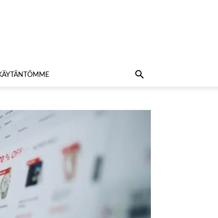
AKÄYTÄNTÖMME