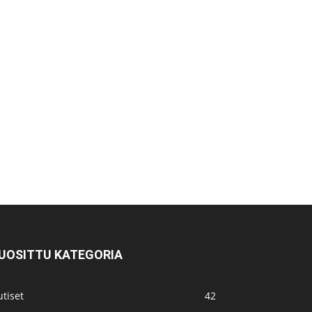
UOSITTU KATEGORIA
tiset
42