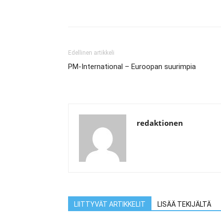
Edellinen artikkeli
PM-International – Euroopan suurimpia
redaktionen
LIITTYVÄT ARTIKKELIT
LISÄÄ TEKIJÄLTÄ