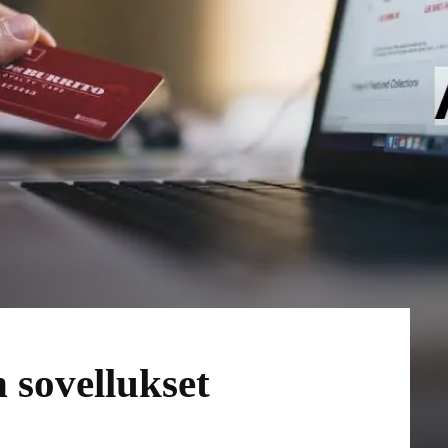
sovellukset