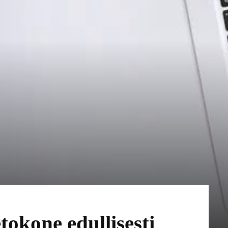
tokone edullisesti