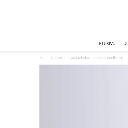
ETUSIVU
UU
Koti
Uutiset
Löydä tehokas tietokone edullisesti