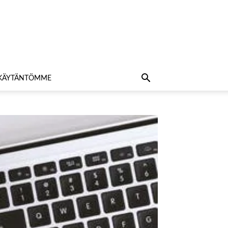
AKÄYTÄNTÖMME