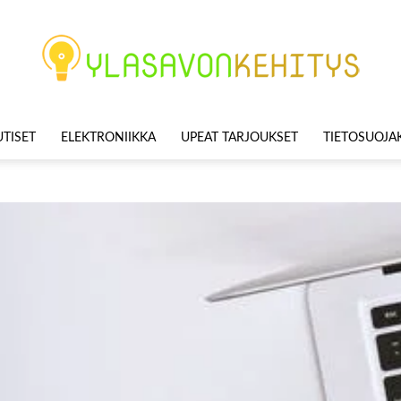
TISET
ELEKTRONIIKKA
UPEAT TARJOUKSET
TIETOSUOJ
Ylasavonkehitys